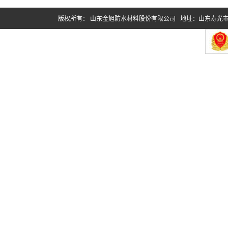
版权所有： 山东金旭防水材料股份有限公司 地址：山东寿光市台头工业园