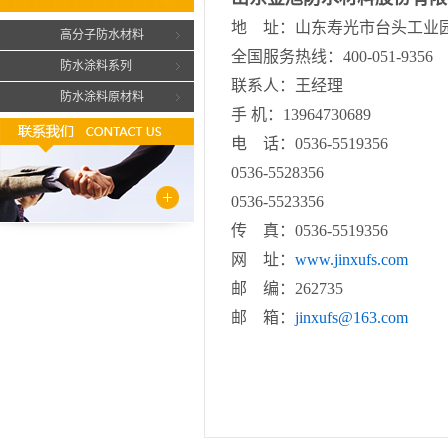
地 址：山东寿光市台头工业
高分子防水材料
全国服务热线：400-051-9356
防水涂料系列
联系人：王经理
防水涂料原材料
手 机：13964730689
电 话：0536-5519356
0536-5528356
0536-5523356
传 真：0536-5519356
网 址：
www.jinxufs.com
邮 编：262735
邮 箱：
jinxufs@163.com